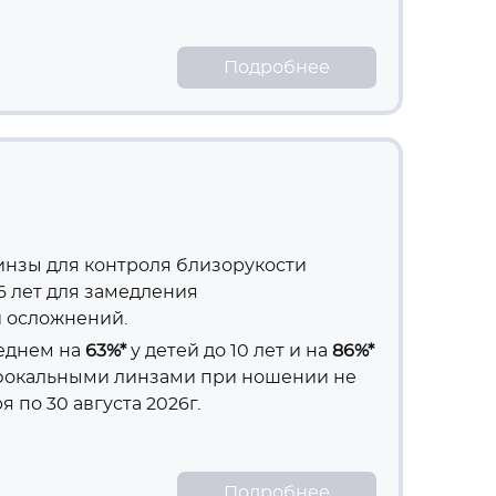
Подробнее
инзы для контроля близорукости
16 лет для замедления
 осложнений.
еднем на
63%*
у детей до 10 лет и на
86%
*
нофокальными линзами при ношении не
я по 30 августа 2026г.
Подробнее