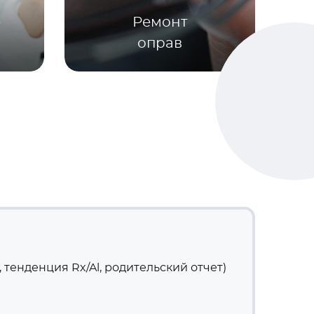
е
Ремонт
оправ
тенденция Rx/Al, родительский отчет)