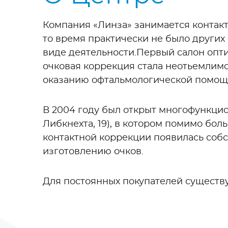
Компания «Линза» занимается контакт
то время практически не было други
виде деятельности.Первый салон оптик
очковая коррекция стала неотьемлим
оказанию офтальмологической помощ
В 2004 году был открыт многофункцион
Либкнехта, 19), в котором помимо бол
контактной коррекции появилась собс
изготовлению очков.
Для постоянных покупателей существу