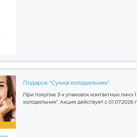
Подарок "Сумка холодильник"
При покупке 3-х упаковок контактных линз 1 
холодильник". Акция действует с 01.07.2026 п