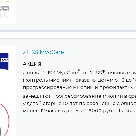
ZEISS MyoCare
АКЦИЯ:
®
®
Линзы ZEISS MyoCare
от ZEISS
-очковые л
(контроль миопии)
показаны детям от 6 до 
прогрессирования миопии и профилактики
замедляют прогрессирование миопии в ср
у детей старше 10 лет по сравнению с од
менее 12 часов в день от 9000 руб. с 1 январ