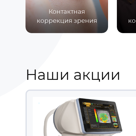
Контактная
коррекция зрения
ко
Наши акции