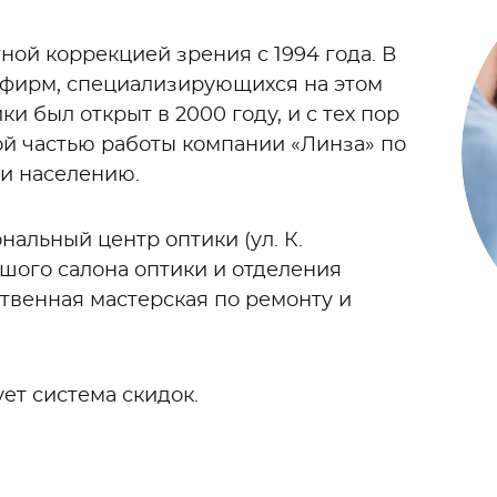
ной коррекцией зрения с 1994 года. В
х фирм, специализирующихся на этом
и был открыт в 2000 году, и с тех пор
ой частью работы компании «Линза» по
и населению.
альный центр оптики (ул. К.
ьшого салона оптики и отделения
твенная мастерская по ремонту и
ет система скидок.