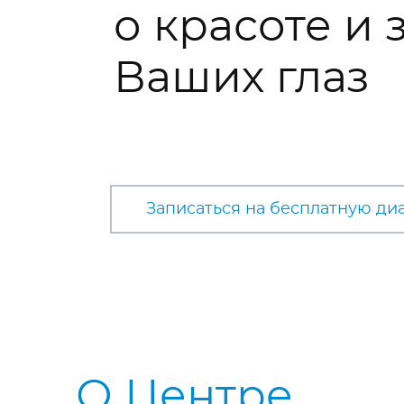
о красоте и
Ваших глаз
Записаться на бесплатную ди
О Центре